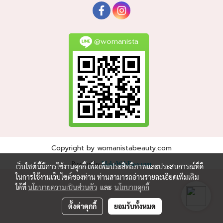
@womanista
Copyright by womanistabeauty.com
Powered by
MakeWebEasy.com
เว็บไซต์นี้มีการใช้งานคุกกี้ เพื่อเพิ่มประสิทธิภาพและประสบการณ์ที่ดี
ในการใช้งานเว็บไซต์ของท่าน ท่านสามารถอ่านรายละเอียดเพิ่มเติม
ได้ที่
นโยบายความเป็นส่วนตัว
และ
นโยบายคุกกี้
ตั้งค่าคุกกี้
ยอมรับทั้งหมด