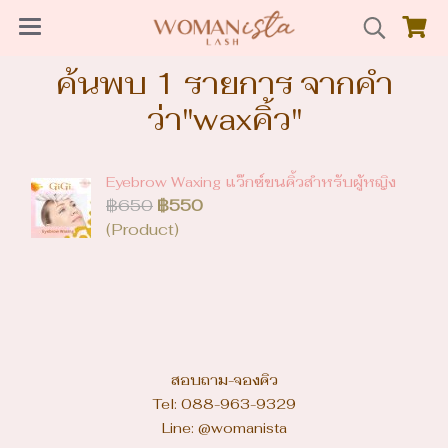
ค้นพบ 1 รายการ จากคำ
ว่า"waxคิ้ว"
Eyebrow Waxing แว๊กซ์ขนคิ้วสำหรับผู้หญิง
฿650
฿550
(Product)
สอบถาม-จองคิว
Tel: 088-963-9329
Line: @womanista